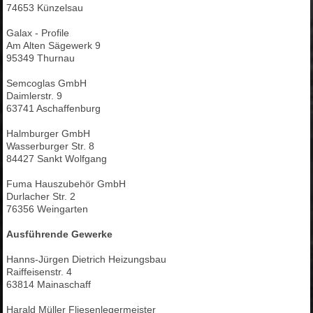
74653 Künzelsau
Galax - Profile
Am Alten Sägewerk 9
95349 Thurnau
Semcoglas GmbH
Daimlerstr. 9
63741 Aschaffenburg
Halmburger GmbH
Wasserburger Str. 8
84427 Sankt Wolfgang
Fuma Hauszubehör GmbH
Durlacher Str. 2
76356 Weingarten
Ausführende Gewerke
Hanns-Jürgen Dietrich Heizungsbau
Raiffeisenstr. 4
63814 Mainaschaff
Harald Müller Fliesenlegermeister