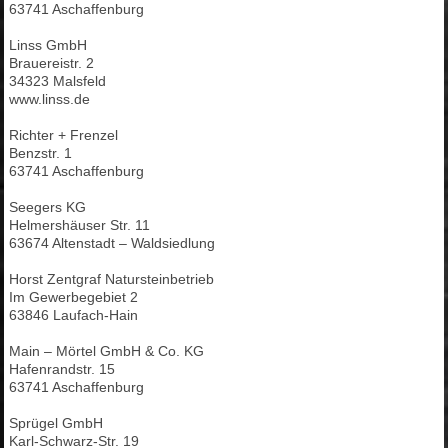
63741 Aschaffenburg
Linss GmbH
Brauereistr. 2
34323 Malsfeld
www.linss.de
Richter + Frenzel
Benzstr. 1
63741 Aschaffenburg
Seegers KG
Helmershäuser Str. 11
63674 Altenstadt – Waldsiedlung
Horst Zentgraf Natursteinbetrieb
Im Gewerbegebiet 2
63846 Laufach-Hain
Main – Mörtel GmbH & Co. KG
Hafenrandstr. 15
63741 Aschaffenburg
Sprügel GmbH
Karl-Schwarz-Str. 19