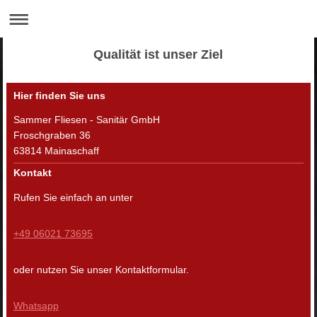
Qualität ist unser Ziel
Hier finden Sie uns
Sammer Fliesen - Sanitär GmbH
Froschgraben
36
63814
Mainaschaff
Kontakt
Rufen Sie einfach an unter
+49 06021 73695
oder nutzen Sie unser Kontaktformular.
Whatsapp