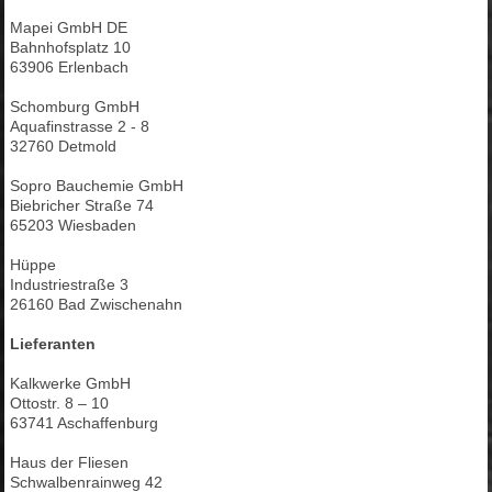
Mapei GmbH DE
Bahnhofsplatz 10
63906 Erlenbach
Schomburg GmbH
Aquafinstrasse 2 - 8
32760 Detmold
Sopro Bauchemie GmbH
Biebricher Straße 74
65203 Wiesbaden
Hüppe
Industriestraße 3
26160 Bad Zwischenahn
Lieferanten
Kalkwerke GmbH
Ottostr. 8 – 10
63741 Aschaffenburg
Haus der Fliesen
Schwalbenrainweg 42