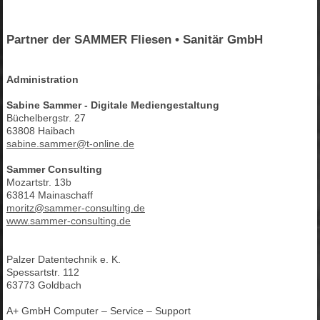
Partner der SAMMER Fliesen • Sanitär GmbH
Administration
Sabine Sammer - Digitale Mediengestaltung
Büchelbergstr. 27
63808 Haibach
sabine.sammer@t-online.de
Sammer Consulting
Mozartstr. 13b
63814 Mainaschaff
moritz@sammer-consulting.de
www.sammer-consulting.de
Palzer Datentechnik e. K.
Spessartstr. 112
63773 Goldbach
A+ GmbH Computer – Service – Support