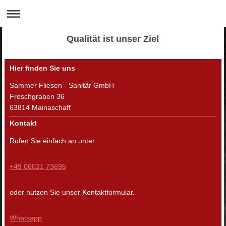
Qualität ist unser Ziel
Hier finden Sie uns
Sammer Fliesen - Sanitär GmbH
Froschgraben
36
63814
Mainaschaff
Kontakt
Rufen Sie einfach an unter
+49 06021 73695
oder nutzen Sie unser Kontaktformular.
Whatsapp